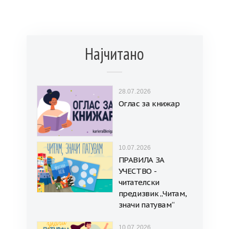
Најчитано
28.07.2026
Оглас за книжар
10.07.2026
ПРАВИЛА ЗА
УЧЕСТВО -
читателски
предизвик „Читам,
значи патувам“
10.07.2026