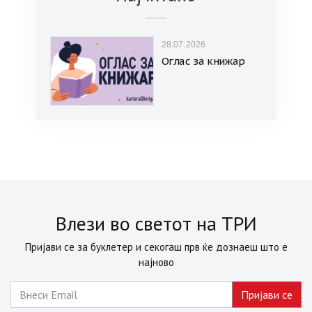
28.07.2026
Оглас за книжар
Влези во светот на ТРИ
Пријави се за буклетер и секогаш прв ќе дознаеш што е
најново