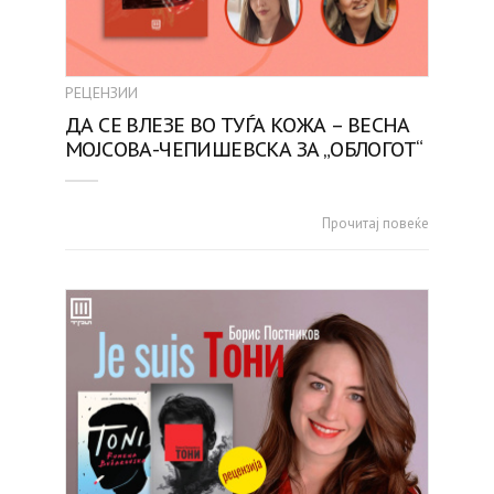
РЕЦЕНЗИИ
ДА СЕ ВЛЕЗЕ ВО ТУЃА КОЖА – ВЕСНА
МОЈСОВА-ЧЕПИШЕВСКА ЗА „ОБЛОГОТ“
Прочитај повеќе