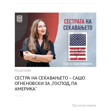
РЕЦЕНЗИИ
СЕСТРА НА СЕЌАВАЊЕТО – САШО
ОГНЕНОВСКИ ЗА „ГОСПОД, ПА
АМЕРИКА“
Прочитај повеќе