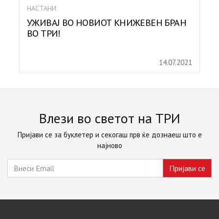
НАСТАНИ
УЖИВАЈ ВО НОВИОТ КНИЖЕВЕН БРАН
ВО ТРИ!
14.07.2021
Влези во светот на ТРИ
Пријави се за буклетер и секогаш прв ќе дознаеш што е
најново