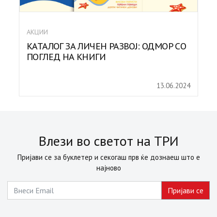
АКЦИИ
КАТАЛОГ ЗА ЛИЧЕН РАЗВОЈ: ОДМОР СО
ПОГЛЕД НА КНИГИ
13.06.2024
Влези во светот на ТРИ
Пријави се за буклетер и секогаш прв ќе дознаеш што е
најново