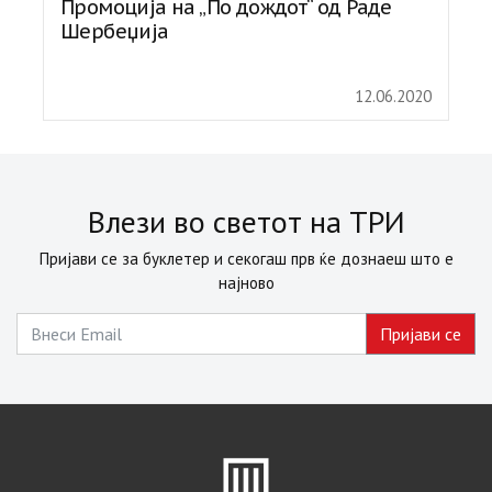
Промоција на „По дождот“ од Раде
Шербеџија
12.06.2020
Влези во светот на ТРИ
Пријави се за буклетер и секогаш прв ќе дознаеш што е
најново