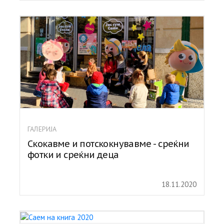
ГАЛЕРИЈА
Скокавме и потскокнувавме - среќни
фотки и среќни деца
18.11.2020