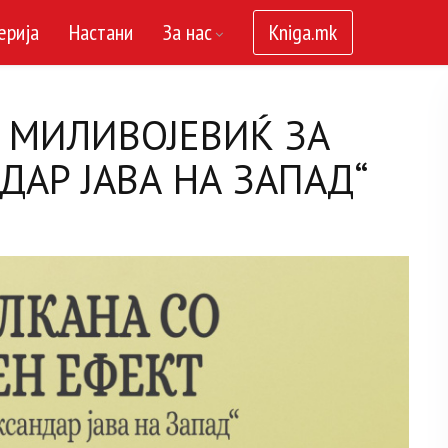
ерија
Настани
За нас
Kniga.mk
 МИЛИВОЈЕВИЌ ЗА
ДАР ЈАВА НА ЗАПАД“