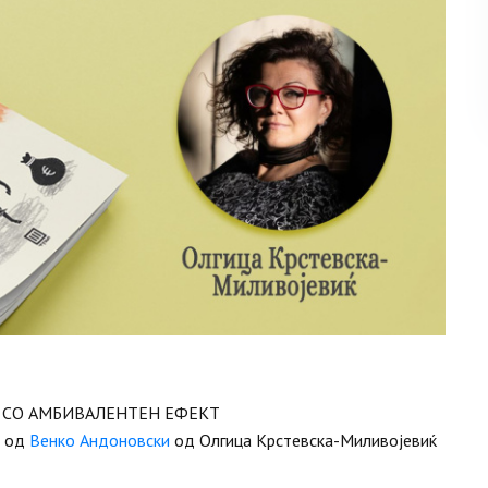
 СО АМБИВАЛЕНТЕН ЕФЕКТ
од
Венко Андоновски
од Олгица Крстевска-Миливојевиќ