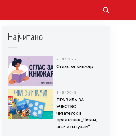
Најчитано
28.07.2026
Оглас за книжар
10.07.2026
ПРАВИЛА ЗА
УЧЕСТВО -
читателски
предизвик „Читам,
значи патувам“