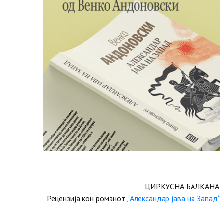
ЦИРКУСНА БАЛКАНА
Рецензија кон романот
„Александар јава на Запад“