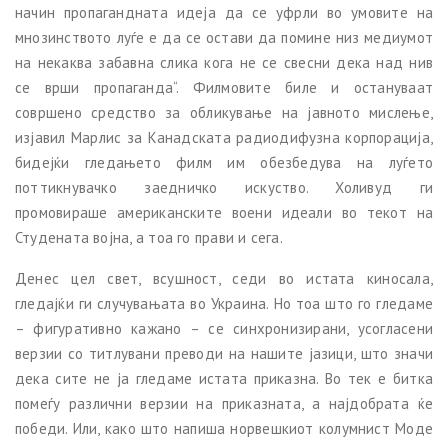
начин пропагандната идеја да се уфрли во умовите на
мнозинството луѓе е да се остави да помине низ медиумот
на некаква забавна слика кога не се свесни дека над нив
се врши пропаганда“. Филмовите биле и остануваат
совршено средство за обликување на јавното мислење,
изјавил Марлис за Канадската радиодифузна корпорација,
бидејќи гледањето филм им обезбедува на луѓето
поттикнувачко заедничко искуство. Холивуд ги
промовираше американските воени идеали во текот на
Студената војна, а тоа го прави и сега.
Денес цел свет, всушност, седи во истата киносала,
гледајќи ги случувањата во Украина. Но тоа што го гледаме
– фигуративно кажано – се синхронизирани, усогласени
верзии со титлувани преводи на нашите јазици, што значи
дека сите не ја гледаме истата приказна. Во тек е битка
помеѓу различни верзии на приказната, а најдобрата ќе
победи. Или, како што напиша норвешкиот колумнист Моде